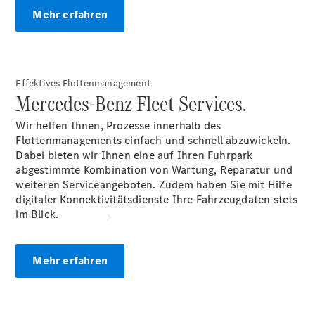
Junge
Mehr erfahren
Sterne
Digitale
Extras
Effektives Flottenmanagement
Mercedes-Benz Fleet Services.
Wir helfen Ihnen, Prozesse innerhalb des
Flottenmanagements einfach und schnell abzuwickeln.
Dabei bieten wir Ihnen eine auf Ihren Fuhrpark
abgestimmte Kombination von Wartung, Reparatur und
weiteren Serviceangeboten. Zudem haben Sie mit Hilfe
digitaler Konnektivitätsdienste Ihre Fahrzeugdaten stets
Services
im Blick.
Mehr erfahren