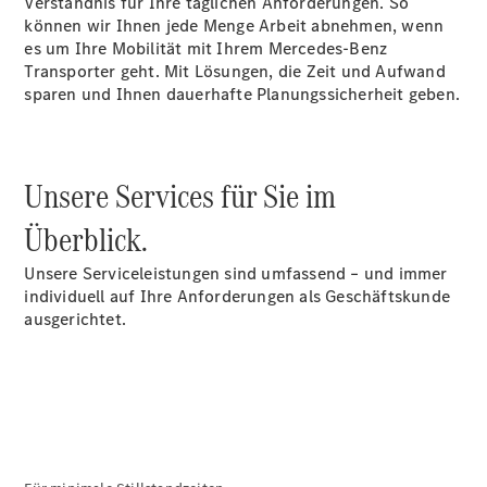
Verständnis für Ihre täglichen Anforderungen. So
können wir Ihnen jede Menge Arbeit abnehmen, wenn
es um Ihre Mobilität mit Ihrem Mercedes-Benz
Übersicht
Transporter geht. Mit Lösungen, die Zeit und Aufwand
Neuwagenangebote
sparen und Ihnen dauerhafte Planungssicherheit geben.
Unsere Services für Sie im
Überblick.
Übersicht
Transporter
Unsere Serviceleistungen sind umfassend – und immer
Highlights
individuell auf Ihre Anforderungen als Geschäftskunde
Leasing
ausgerichtet.
Privatkunden
Leasing
Gewerbekunden
Finanzierung
Privatkunden
Finanzierung
Gewerbekunden