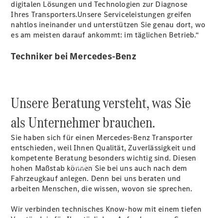
vereinbaren
digitalen Lösungen und Technologien zur Diagnose
Beratung
Ihres Transporters.Unsere Serviceleistungen greifen
vereinbaren
nahtlos ineinander und unterstützen Sie genau dort, wo
Servicetermin
es am meisten darauf ankommt: im täglichen Betrieb.“
vereinbaren
Tel: +49 631
Techniker bei Mercedes-Benz
3426 0
Unsere Beratung versteht, was Sie
als Unternehmer brauchen.
Sie haben sich für einen Mercedes-Benz Transporter
entschieden, weil Ihnen Qualität, Zuverlässigkeit und
kompetente Beratung besonders wichtig sind. Diesen
Kaufen
hohen Maßstab können Sie bei uns auch nach dem
Fahrzeugkauf anlegen. Denn bei uns beraten und
arbeiten Menschen, die wissen, wovon sie sprechen.
Wir verbinden technisches Know-how mit einem tiefen