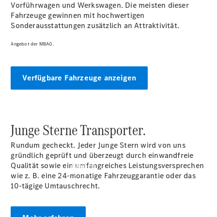
vereinbaren
Vorführwagen und Werkswagen. Die meisten dieser
Beratung
Fahrzeuge gewinnen mit hochwertigen
vereinbaren
Sonderausstattungen zusätzlich an Attraktivität.
Servicetermin
vereinbaren
Angebot der MBAG.
Tel: +49 631
3426 0
Verfügbare Fahrzeuge anzeigen
Junge Sterne Transporter.
Rundum gecheckt. Jeder Junge Stern wird von uns
gründlich geprüft und überzeugt durch einwandfreie
Qualität sowie ein umfangreiches Leistungsversprechen
Kaufen
wie z. B. eine 24-monatige Fahrzeuggarantie oder das
10-tägige Umtauschrecht.