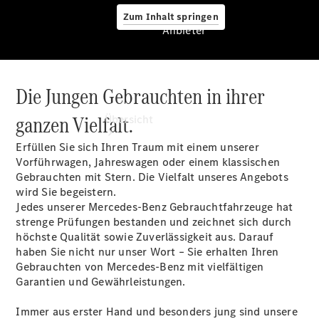
Zum Inhalt springen
Anbieter
Die Jungen Gebrauchten in ihrer
Anbieter
ganzen Vielfalt.
Übersicht
Erfüllen Sie sich Ihren Traum mit einem unserer
Vorführwagen, Jahreswagen oder einem klassischen
Gebrauchten mit Stern. Die Vielfalt unseres Angebots
wird Sie begeistern.
Jedes unserer Mercedes-Benz Gebrauchtfahrzeuge hat
strenge Prüfungen bestanden und zeichnet sich durch
Startseite
höchste Qualität sowie Zuverlässigkeit aus. Darauf
Modellübersicht
haben Sie nicht nur unser Wort – Sie erhalten Ihren
Konfigurator
Gebrauchten von Mercedes-Benz mit vielfältigen
Ansprechpartner
Garantien und Gewährleistungen.
finden
Probefahrt
Immer aus erster Hand und besonders jung sind unsere