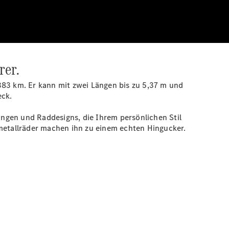
rer.
 383
km.
Er kann mit zwei Längen bis zu 5,37 m und
eck.
rungen und Raddesigns, die Ihrem persönlichen Stil
tmetallräder machen ihn zu einem echten Hingucker.