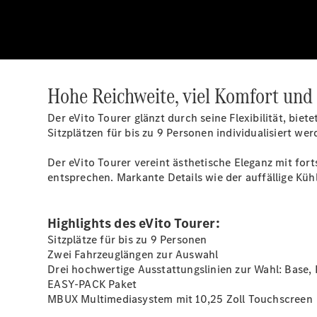
Hohe Reichweite, viel Komfort und P
Der eVito Tourer glänzt durch seine Flexibilität, bie
Sitzplätzen für bis zu 9 Personen individualisiert w
Der eVito Tourer vereint ästhetische Eleganz mit for
entsprechen. Markante Details wie der auffällige Kü
Highlights des eVito Tourer:
Sitzplätze für bis zu 9 Personen
Zwei Fahrzeuglängen zur Auswahl
Drei hochwertige Ausstattungslinien zur Wahl: Base, 
EASY-PACK
Paket
MBUX Multimediasystem mit 10,25 Zoll Touchscreen