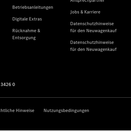
Übersicht
Neuwagenangebote
Übersicht
Transporter
Highlights
Leasing
Privatkunden
Leasing
Gewerbekunden
Finanzierung
Privatkunden
Finanzierung
Gewerbekunden