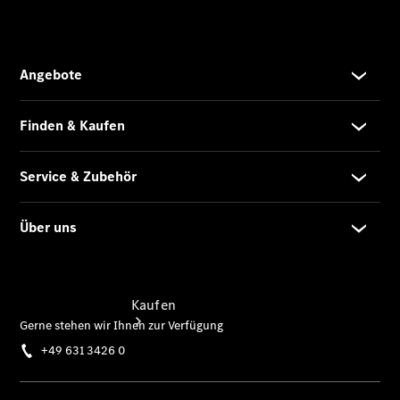
vereinbaren
Beratung
vereinbaren
Servicetermin
vereinbaren
Tel: +49 631
3426 0
Kaufen