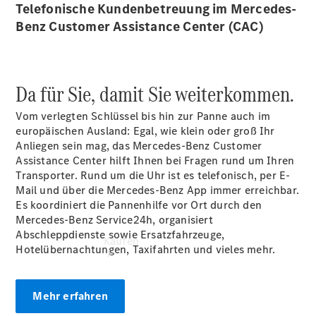
vereinbaren
Telefonische Kundenbetreuung im Mercedes-
Beratung
Benz Customer Assistance Center (CAC)
vereinbaren
Servicetermin
vereinbaren
Tel: +49 631
Da für Sie, damit Sie weiterkommen.
3426 0
Vom verlegten Schlüssel bis hin zur Panne auch im
europäischen Ausland: Egal, wie klein oder groß Ihr
Anliegen sein mag, das Mercedes-Benz Customer
Assistance Center hilft Ihnen bei Fragen rund um Ihren
Transporter. Rund um die Uhr ist es telefonisch, per E-
Mail und über die Mercedes-Benz App immer erreichbar.
Es koordiniert die Pannenhilfe vor Ort durch den
Mercedes-Benz Service24h, organisiert
Abschleppdienste sowie Ersatzfahrzeuge,
Kaufen
Hotelübernachtungen, Taxifahrten und vieles mehr.
Mehr erfahren