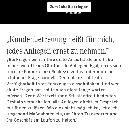
Zum Inhalt springen
Anbieter
„Kundenbetreuung heißt für mich,
Anbieter
jedes Anliegen ernst zu nehmen.“
Übersicht
„Bei Fragen bin ich Ihre erste Anlaufstelle und habe
immer ein offenes Ohr für alle Anliegen. Egal, ob es sich
um eine Panne, einen Schlüsselverlust oder nur eine
‚einfache‘ Frage handelt. Denn nichts sollte die
Verfügbarkeit Ihres Fahrzeuges einschränken. Und wer
akute Fragen hat, sollte auch nicht lange warten
Startseite
müssen. Denn Wartezeit kann Stillstandzeit bedeuten.
Modellübersicht
Deshalb versuche ich, alle Anliegen direkt im Gespräch
Konfigurator
mit Ihnen zu lösen. Wo dies nicht möglich ist, leite ich
Ansprechpartner
umgehend Maßnahmen ein, um Ihren Transporter und
finden
Ihr Geschäft am Laufen zu halten.“
Probefahrt