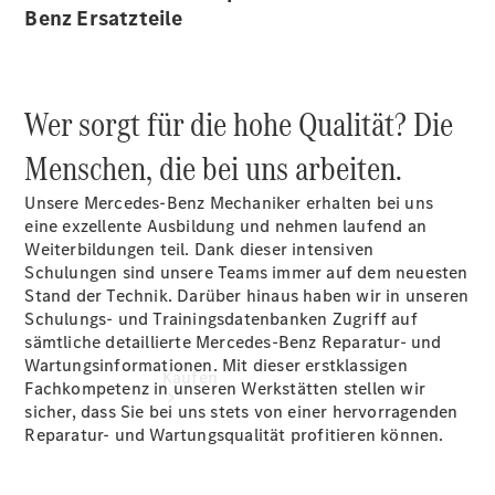
vereinbaren
Benz Ersatzteile
Beratung
vereinbaren
Servicetermin
vereinbaren
Wer sorgt für die hohe Qualität? Die
Tel: +49 631
3426 0
Menschen, die bei uns arbeiten.
Unsere Mercedes-Benz Mechaniker erhalten bei uns
eine exzellente Ausbildung und nehmen laufend an
Weiterbildungen teil. Dank dieser intensiven
Schulungen sind unsere Teams immer auf dem neuesten
Stand der Technik. Darüber hinaus haben wir in unseren
Schulungs- und Trainingsdatenbanken Zugriff auf
sämtliche detaillierte Mercedes-Benz Reparatur- und
Wartungsinformationen. Mit dieser erstklassigen
Kaufen
Fachkompetenz in unseren Werkstätten stellen wir
sicher, dass Sie bei uns stets von einer hervorragenden
Reparatur- und Wartungsqualität profitieren können.