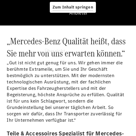
Zum Inhalt springen
Anbieter
„Mercedes-Benz Qualität heißt, dass
Anbieter
Sie mehr von uns erwarten können.“
Übersicht
„Gut ist nicht gut genug für uns. Wir gehen immer die
berühmte Extrameile, um Sie und Ihr Geschäft
bestmöglich zu unterstützen. Mit der modernsten
technologischen Ausrüstung, mit der fachlichen
Expertise des Fahrzeugherstellers und mit der
Begeisterung, höchste Ansprüche zu erfüllen. Qualität
Startseite
ist für uns kein Schlagwort, sondern die
Modellübersicht
Grundeinstellung bei unserer täglichen Arbeit. So
Konfigurator
sorgen wir dafür, dass Ihr Transporter zuverlässig für
Ansprechpartner
Ihr Unternehmen verfügbar ist.“
finden
Probefahrt
Teile & Accessoires Spezialist für Mercedes-