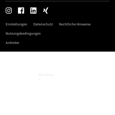
Junge
Sterne
Digitale
Extras
Services