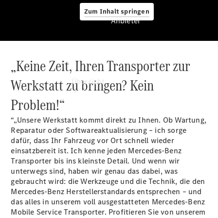
Zum Inhalt springen
Anbieter
„Keine Zeit, Ihren Transporter zur
Anbieter
Werkstatt zu bringen? Kein
Übersicht
Problem!“
“„Unsere Werkstatt kommt direkt zu Ihnen. Ob Wartung,
Reparatur oder Softwareaktualisierung – ich sorge
dafür, dass Ihr Fahrzeug vor Ort schnell wieder
einsatzbereit ist. Ich kenne jeden Mercedes-Benz
Startseite
Transporter bis ins kleinste Detail. Und wenn wir
Modellübersicht
unterwegs sind, haben wir genau das dabei, was
Konfigurator
gebraucht wird: die Werkzeuge und die Technik, die den
Ansprechpartner
Mercedes-Benz Herstellerstandards entsprechen – und
finden
das alles in unserem voll ausgestatteten Mercedes-Benz
Probefahrt
Mobile Service Transporter. Profitieren Sie von unserem