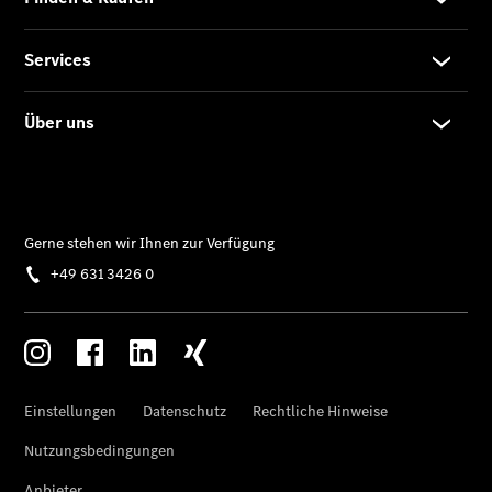
Limousine -
elektrisch
EQS
Limousine -
elektrisch
C-Klasse
Limousine
C-Klasse
Limousine -
elektrisch
E-Klasse
Limousine
S-Klasse
Limousine
S-Klasse
Lang
Mercedes-
Maybach S-
Klasse
SUVs