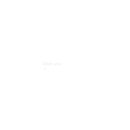
Extras
Über uns
Übersicht
Kontakt