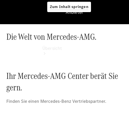
Zum Inhalt springen
Anbieter
Anbieter
Übersicht
Startseite
Ansprechpartner
finden
Beratung
vereinbaren
Servicetermin