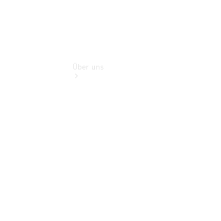
Über uns
Übersicht
Kontakt