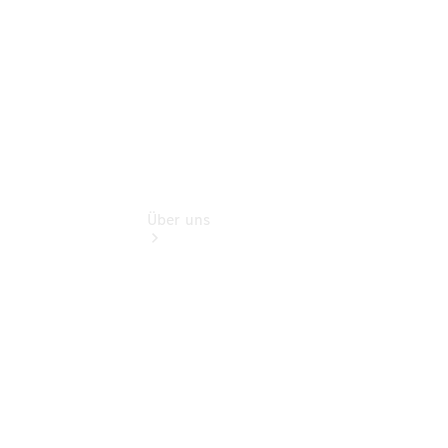
Extras
Über uns
Übersicht
Kontakt