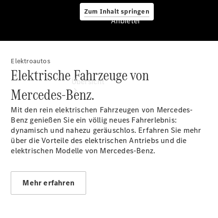
Zum Inhalt springen
Anbieter
Elektroautos
Anbieter
Elektrische Fahrzeuge von
Übersicht
Mercedes-Benz.
Mit den rein elektrischen Fahrzeugen von Mercedes-
Benz genießen Sie ein völlig neues Fahrerlebnis:
dynamisch und nahezu geräuschlos. Erfahren Sie mehr
über die Vorteile des elektrischen Antriebs und die
elektrischen Modelle von Mercedes-Benz.
Startseite
Ansprechpartner
finden
Mehr erfahren
Beratung
vereinbaren
Servicetermin